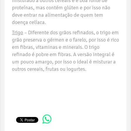
misturado a outros cereais e é boa fonte de
proteínas, mas contém glúten e por isso não
deve entrar na alimentação de quem tem
doença celíaca.
Trigo
– Diferente dos grãos refinados, o trigo em
grão preserva o gérmen e o farelo, por isso é rico
em fibras, vitaminas e minerais. O trigo
refinado é pobre em fibras. A versão integral é
um pouco amargo, por isso o ideal é misturar a
outros cereais, frutas ou iogurtes.