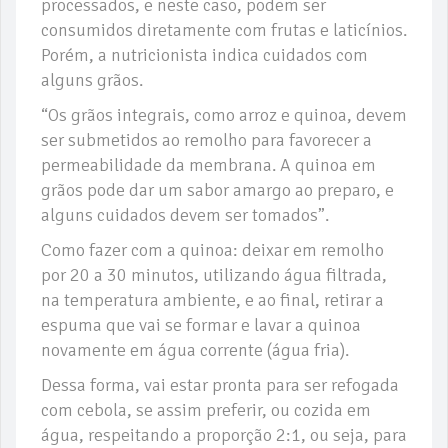
processados, e neste caso, podem ser
consumidos diretamente com frutas e laticínios.
Porém, a nutricionista indica cuidados com
alguns grãos.
“Os grãos integrais, como arroz e quinoa, devem
ser submetidos ao remolho para favorecer a
permeabilidade da membrana. A quinoa em
grãos pode dar um sabor amargo ao preparo, e
alguns cuidados devem ser tomados”.
Como fazer com a quinoa: deixar em remolho
por 20 a 30 minutos, utilizando água filtrada,
na temperatura ambiente, e ao final, retirar a
espuma que vai se formar e lavar a quinoa
novamente em água corrente (água fria).
Dessa forma, vai estar pronta para ser refogada
com cebola, se assim preferir, ou cozida em
água, respeitando a proporção 2:1, ou seja, para