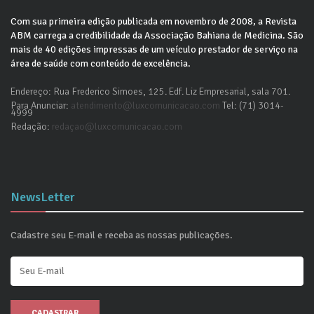
Com sua primeira edição publicada em novembro de 2008, a Revista
ABM carrega a credibilidade da Associação Bahiana de Medicina. São
mais de 40 edições impressas de um veículo prestador de serviço na
área de saúde com conteúdo de excelência.
Endereço: Rua Frederico Simoes, 125. Edf. Liz Empresarial, sala 701.
Para Anunciar:
atendimento@luxcomunicacao.com
Tel: (71) 3014-
4999
Redação:
redaçao@luxcomunicacao.com
NewsLetter
Cadastre seu E-mail e receba as nossas publicações.
CADASTRAR