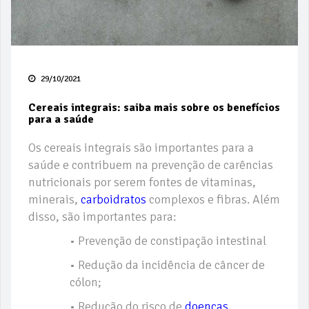
29/10/2021
Cereais integrais: saiba mais sobre os benefícios
para a saúde
Os cereais integrais são importantes para a
saúde e contribuem na prevenção de carências
nutricionais por serem fontes de vitaminas,
minerais,
carboidratos
complexos e fibras. Além
disso, são importantes para:
• Prevenção de constipação intestinal
• Redução da incidência de câncer de
cólon;
• Redução do risco de
doenças