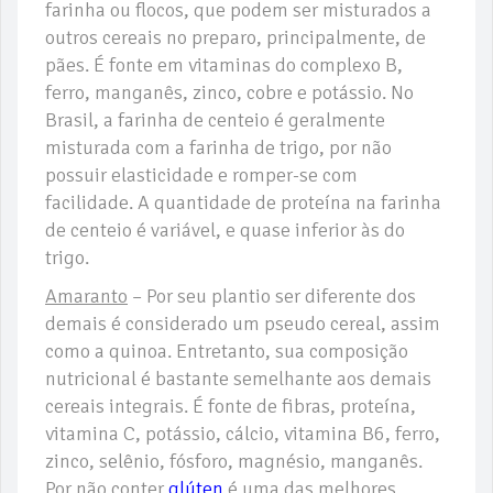
farinha ou flocos, que podem ser misturados a
outros cereais no preparo, principalmente, de
pães. É fonte em vitaminas do complexo B,
ferro, manganês, zinco, cobre e potássio. No
Brasil, a farinha de centeio é geralmente
misturada com a farinha de trigo, por não
possuir elasticidade e romper-se com
facilidade. A quantidade de proteína na farinha
de centeio é variável, e quase inferior às do
trigo.
Amaranto
– Por seu plantio ser diferente dos
demais é considerado um pseudo cereal, assim
como a quinoa. Entretanto, sua composição
nutricional é bastante semelhante aos demais
cereais integrais. É fonte de fibras, proteína,
vitamina C, potássio, cálcio, vitamina B6, ferro,
zinco, selênio, fósforo, magnésio, manganês.
Por não conter
glúten
é uma das melhores