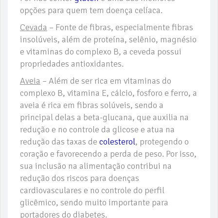
opções para quem tem doença celíaca.
Cevada
– Fonte de fibras, especialmente fibras
insolúveis, além de proteína, selênio, magnésio
e vitaminas do complexo B, a ceveda possui
propriedades antioxidantes.
Aveia
– Além de ser rica em vitaminas do
complexo B, vitamina E, cálcio, fosforo e ferro, a
aveia é rica em fibras solúveis, sendo a
principal delas a beta-glucana, que auxilia na
redução e no controle da glicose e atua na
redução das taxas de
colesterol
, protegendo o
coração e favorecendo a perda de peso. Por isso,
sua inclusão na alimentação contribui na
redução dos riscos para doenças
cardiovasculares e no controle do perfil
glicêmico, sendo muito importante para
portadores do diabetes.