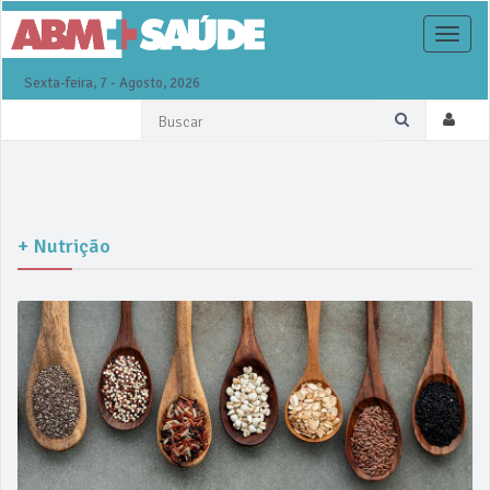
Toggle
naviga
Sexta-feira, 7 - Agosto, 2026
+ Nutrição