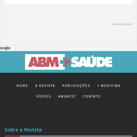
oogle
HOME
A REVISTA
PUBLICAÇÕES
+ MEDICINA
VÍDEOS
ANUNCIE
CONTATO
Sobre a Revista