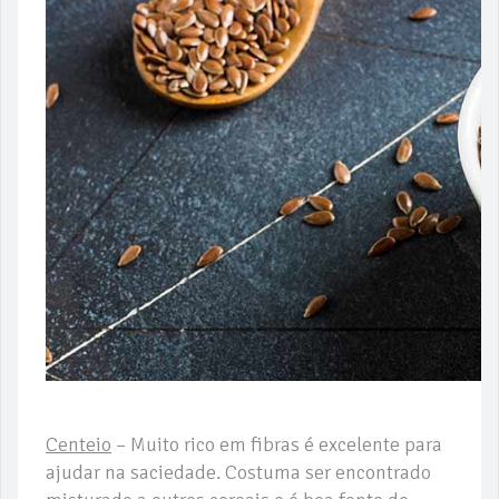
Centeio
– Muito rico em fibras é excelente para
ajudar na saciedade. Costuma ser encontrado