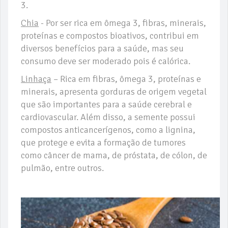
3.
Chia
- Por ser rica em ômega 3, fibras, minerais,
proteínas e compostos bioativos, contribui em
diversos benefícios para a saúde, mas seu
consumo deve ser moderado pois é calórica.
Linhaça
– Rica em fibras, ômega 3, proteínas e
minerais, apresenta gorduras de origem vegetal
que são importantes para a saúde cerebral e
cardiovascular. Além disso, a semente possui
compostos anticancerígenos, como a lignina,
que protege e evita a formação de tumores
como câncer de mama, de próstata, de cólon, de
pulmão, entre outros.