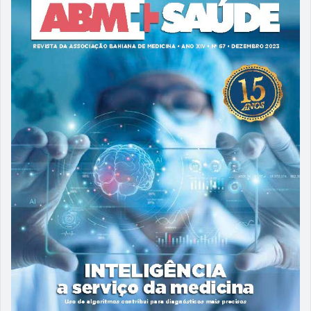
14/06/2024
ABM 58