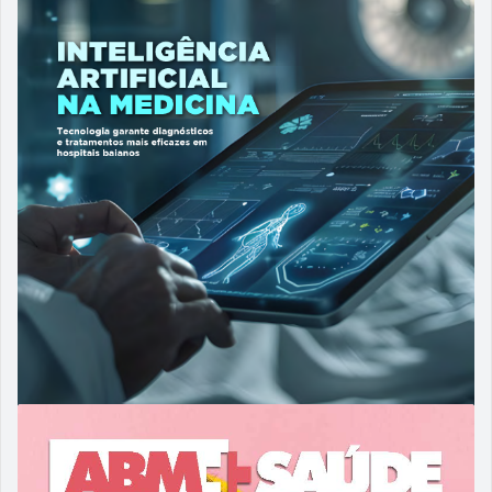
ABM 60