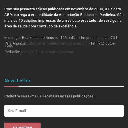
Com sua primeira edição publicada em novembro de 2008, a Revista
ABM carrega a credibilidade da Associação Bahiana de Medicina. São
mais de 40 edições impressas de um veículo prestador de serviço na
área de saúde com conteúdo de excelência.
Endereço: Rua Frederico Simoes, 125. Edf. Liz Empresarial, sala 701.
Para Anunciar:
atendimento@luxcomunicacao.com
Tel: (71) 3014-
4999
Redação:
redaçao@luxcomunicacao.com
NewsLetter
Cadastre seu E-mail e receba as nossas publicações.
CADASTRAR