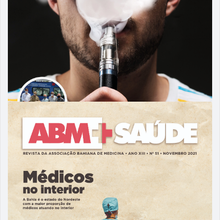
27/04/2022
ABM 52