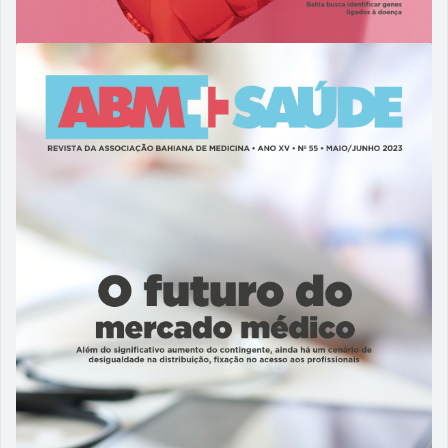
29/09/2023
ABM 56