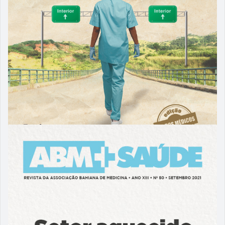
03/11/2021
ABM 51