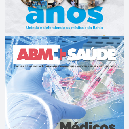
23/11/2022
ABM 54