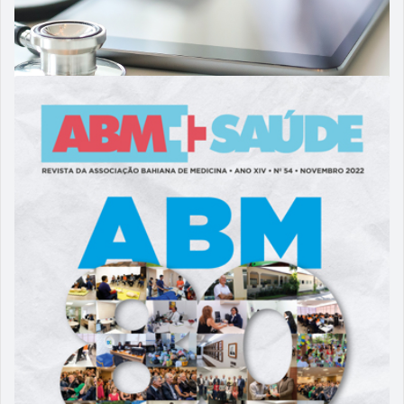
05/06/2023
ABM 55