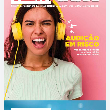
10/09/2024
ABM 59