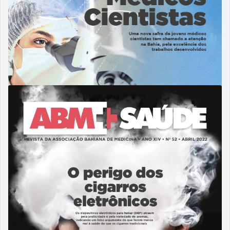
09/08/2022
ABM 53