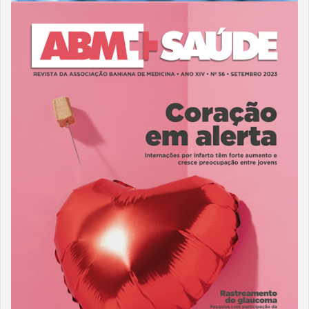
14/06/2024
ABM 57