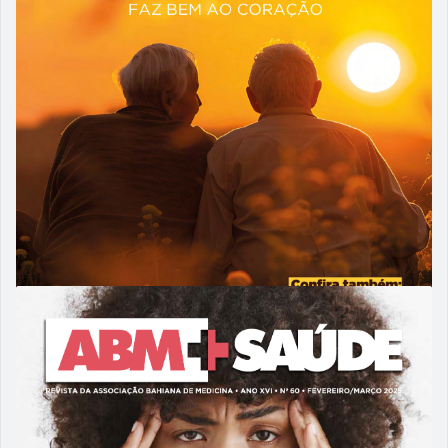
26/09/2025
ABM 61