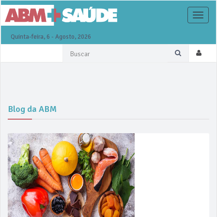
Toggle
naviga
Quinta-feira, 6 - Agosto, 2026
Blog da ABM