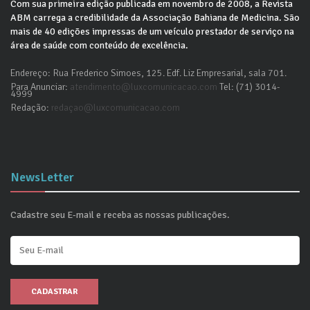
Com sua primeira edição publicada em novembro de 2008, a Revista
ABM carrega a credibilidade da Associação Bahiana de Medicina. São
mais de 40 edições impressas de um veículo prestador de serviço na
área de saúde com conteúdo de excelência.
Endereço: Rua Frederico Simoes, 125. Edf. Liz Empresarial, sala 701.
Para Anunciar:
atendimento@luxcomunicacao.com
Tel: (71) 3014-
4999
Redação:
redaçao@luxcomunicacao.com
NewsLetter
Cadastre seu E-mail e receba as nossas publicações.
CADASTRAR