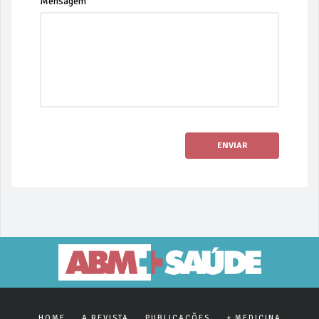
Mensagem
ENVIAR
HOME
A REVISTA
PUBLICAÇÕES
+ MEDICINA