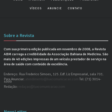
VÍDEOS
ANUNCIE
CONTATO
Sobre a Revista
Com sua primeira edição publicada em novembro de 2008, a Revista
ABM carrega a credibilidade da Associação Bahiana de Medicina. São
mais de 40 edições impressas de um veículo prestador de serviço na
área de saúde com conteúdo de excelência.
Endereço: Rua Frederico Simoes, 125. Edf. Liz Empresarial, sala 701.
Para Anunciar:
atendimento@luxcomunicacao.com
Tel: (71) 3014-
4999
Redação:
redaçao@luxcomunicacao.com
NewsLetter