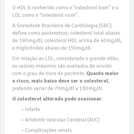
O HDL é conhecido como o “colesterol bom” e o
LDL como o “colesterol ruim”.
A Sociedade Brasileira de Cardiologia (SBC)
define como parâmetros: colesterol total abaixo
de 190mg/dl; colesterol HDL acima de 40mg/dl;
e triglicérides abaixo de 150mg/dl.
Em relação ao LDL, considerado o grande vilão,
os valores máximos são avaliados de acordo
com o grau de risco do paciente.
Quanto maior
o risco, mais baixo deve ser o colesterol
,
podendo variar de 70mg/dl a 130mg/dl.
O colesterol alterado pode ocasionar
:
• Infarto
• Acidente Vascular Cerebral (AVC)
• Complicações renais