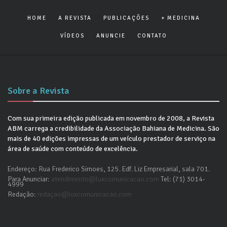
HOME
A REVISTA
PUBLICAÇÕES
+ MEDICINA
VÍDEOS
ANUNCIE
CONTATO
Sobre a Revista
Com sua primeira edição publicada em novembro de 2008, a Revista
ABM carrega a credibilidade da Associação Bahiana de Medicina. São
mais de 40 edições impressas de um veículo prestador de serviço na
área de saúde com conteúdo de excelência.
Endereço: Rua Frederico Simoes, 125. Edf. Liz Empresarial, sala 701.
Para Anunciar:
atendimento@luxcomunicacao.com
Tel: (71) 3014-
4999
Redação:
redaçao@luxcomunicacao.com