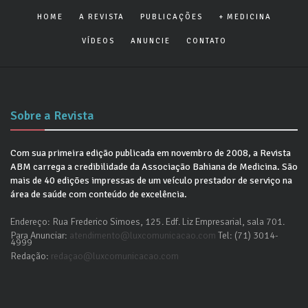
HOME
A REVISTA
PUBLICAÇÕES
+ MEDICINA
VÍDEOS
ANUNCIE
CONTATO
Sobre a Revista
Com sua primeira edição publicada em novembro de 2008, a Revista
ABM carrega a credibilidade da Associação Bahiana de Medicina. São
mais de 40 edições impressas de um veículo prestador de serviço na
área de saúde com conteúdo de excelência.
Endereço: Rua Frederico Simoes, 125. Edf. Liz Empresarial, sala 701.
Para Anunciar:
atendimento@luxcomunicacao.com
Tel: (71) 3014-
4999
Redação:
redaçao@luxcomunicacao.com