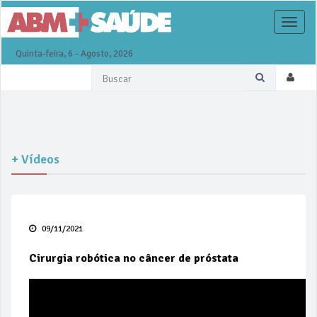
Toggle
naviga
Quinta-feira, 6 - Agosto, 2026
+ Vídeos
09/11/2021
Cirurgia robótica no câncer de próstata