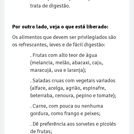
trata de digestão.
Por outro lado, veja o que está liberado:
Os alimentos que devem ser privilegiados são
os refrescantes, leves e de fácil digestão:
. Frutas com alto teor de água
(melancia, melão, abacaxi, caju,
maracujá, uva e laranja);
. Saladas cruas com vegetais variados
(alface, acelga, agrião, espinafre,
beterraba, cenoura, pepino e tomate);
. Carne, com pouca ou nenhuma
gordura, como frango e peixes;
. Dê preferência aos sorvetes e picolés
de frutas;