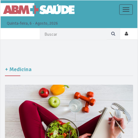
Toggle
naviga
Quinta-feira, 6 - Agosto, 2026
+ Medicina