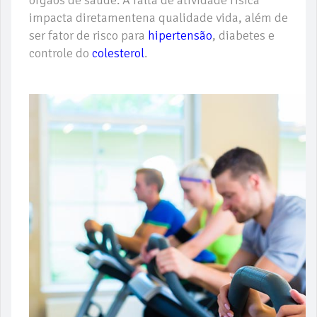
órgãos de saúde. A falta de atividade física
impacta diretamentena qualidade vida, além de
ser fator de risco para
hipertensão
, diabetes e
controle do
colesterol
.