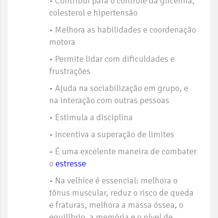
• Contribui para o controle da glicemia,
colesterol e hipertensão
• Melhora as habilidades e coordenação
motora
• Permite lidar com dificuldades e
frustrações
• Ajuda na sociabilização em grupo, e
na interação com outras pessoas
• Estimula a disciplina
• Incentiva a superação de limites
• É uma excelente maneira de combater
o
estresse
• Na velhice é essencial: melhora o
tônus muscular, reduz o risco de queda
e fraturas, melhora a massa óssea, o
equilíbrio, a memória e o nível de