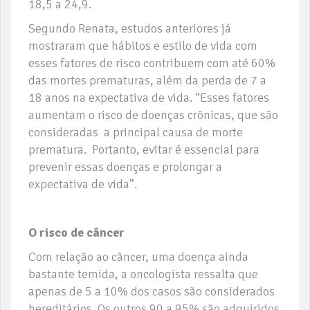
18,5 a 24,9.
Segundo Renata, estudos anteriores já
mostraram que hábitos e estilo de vida com
esses fatores de risco contribuem com até 60%
das mortes prematuras, além da perda de 7 a
18 anos na expectativa de vida. “Esses fatores
aumentam o risco de doenças crônicas, que são
consideradas a principal causa de morte
prematura. Portanto, evitar é essencial para
prevenir essas doenças e prolongar a
expectativa de vida”.
O risco de câncer
Com relação ao câncer, uma doença ainda
bastante temida, a oncologista ressalta que
apenas de 5 a 10% dos casos são considerados
hereditários. Os outros 90 a 95% são adquiridos