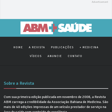
HOME
A REVISTA
PUBLICAÇÕES
+ MEDICINA
VÍDEOS
ANUNCIE
CONTATO
Sobre a Revista
Com sua primeira edição publicada em novembro de 2008, a Revista
ABM carrega a credibilidade da Associação Bahiana de Medicina. São
mais de 40 edições impressas de um veículo prestador de serviço na
área de saúde com conteúdo de excelência.