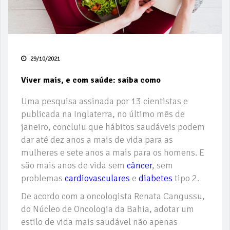
29/10/2021
Viver mais, e com saúde: saiba como
Uma pesquisa assinada por 13 cientistas e
publicada na Inglaterra, no último mês de
janeiro, concluiu que hábitos saudáveis podem
dar até dez anos a mais de vida para as
mulheres e sete anos a mais para os homens. E
são mais anos de vida sem
câncer
, sem
problemas
cardiovasculares
e
diabetes
tipo 2.
De acordo com a oncologista Renata Cangussu,
do Núcleo de Oncologia da Bahia, adotar um
estilo de vida mais saudável não apenas