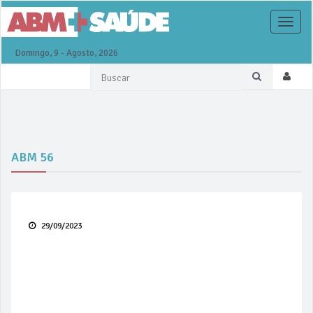
Toggle
naviga
Domingo, 9 - Agosto, 2026
ABM 56
29/09/2023