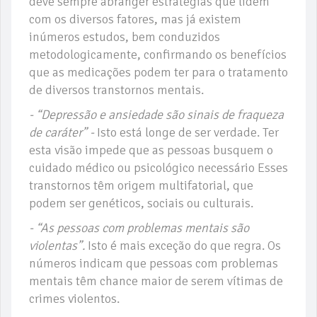
deve sempre abranger estratégias que lidem
com os diversos fatores, mas já existem
inúmeros estudos, bem conduzidos
metodologicamente, confirmando os benefícios
que as medicações podem ter para o tratamento
de diversos transtornos mentais.
- “Depressão e ansiedade são sinais de fraqueza
de caráter” -
Isto está longe de ser verdade. Ter
esta visão impede que as pessoas busquem o
cuidado médico ou psicológico necessário Esses
transtornos têm origem multifatorial, que
podem ser genéticos, sociais ou culturais.
- “As pessoas com problemas mentais são
violentas”.
Isto é mais exceção do que regra. Os
números indicam que pessoas com problemas
mentais têm chance maior de serem vítimas de
crimes violentos.