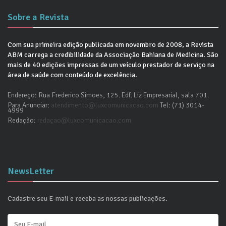
Sobre a Revista
Com sua primeira edição publicada em novembro de 2008, a Revista
ABM carrega a credibilidade da Associação Bahiana de Medicina. São
mais de 40 edições impressas de um veículo prestador de serviço na
área de saúde com conteúdo de excelência.
Endereço: Rua Frederico Simoes, 125. Edf. Liz Empresarial, sala 701.
Para Anunciar:
atendimento@luxcomunicacao.com
Tel: (71) 3014-
4999
Redação:
redaçao@luxcomunicacao.com
NewsLetter
Cadastre seu E-mail e receba as nossas publicações.