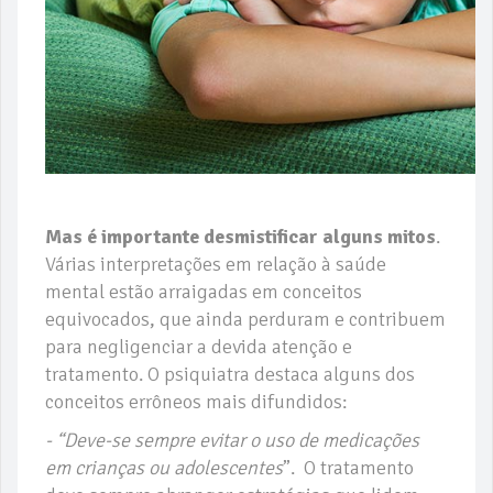
Mas é importante desmistificar alguns mitos
.
Várias interpretações em relação à saúde
mental estão arraigadas em conceitos
equivocados, que ainda perduram e contribuem
para negligenciar a devida atenção e
tratamento. O psiquiatra destaca alguns dos
conceitos errôneos mais difundidos:
- “Deve-se sempre evitar o uso de medicações
em crianças ou adolescentes
”. O tratamento