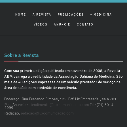
HOME
A REVISTA
PUBLICAÇÕES
+ MEDICINA
VÍDEOS
ANUNCIE
CONTATO
Sobre a Revista
Com sua primeira edição publicada em novembro de 2008, a Revista
ABM carrega a credibilidade da Associação Bahiana de Medicina. São
mais de 40 edições impressas de um veículo prestador de serviço na
área de saúde com conteúdo de excelência.
Endereço: Rua Frederico Simoes, 125. Edf. Liz Empresarial, sala 701.
Para Anunciar:
atendimento@luxcomunicacao.com
Tel: (71) 3014-
4999
Redação:
redaçao@luxcomunicacao.com