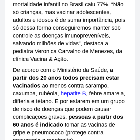
mortalidade infantil no Brasil caiu 77%. “Não
só crianças, mas vacinar adolescentes,
adultos e idosos é de suma importância, pois
só dessa forma conseguiremos manter sob
controle as doenças imunopreveníveis,
salvando milhões de vidas”, destaca a
pediatra Veronica Carvalho de Menezes, da
clínica Vacina & Ação.
De acordo com o Ministério da Saúde,
a
partir dos 20 anos todos precisam estar
vacinados
ao menos contra sarampo,
caxumba, rubéola,
hepatite B
, febre amarela,
difteria e tétano. E por estarem em um grupo
de risco de doenças que podem causar
complicações graves,
pessoas a partir dos
60 anos é indicado
tomar as vacinas de
gripe e pneumococo (protege contra