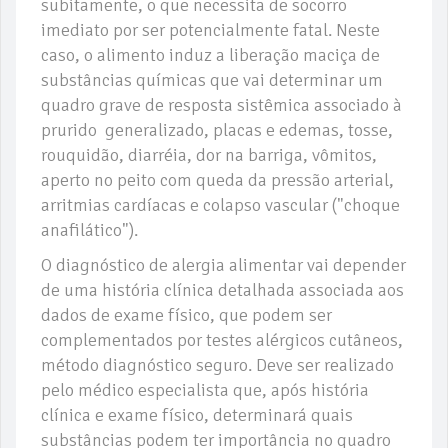
subitamente, o que necessita de socorro
imediato por ser potencialmente fatal. Neste
caso, o alimento induz a liberação maciça de
substâncias químicas que vai determinar um
quadro grave de resposta sistêmica associado à
prurido generalizado, placas e edemas, tosse,
rouquidão, diarréia, dor na barriga, vômitos,
aperto no peito com queda da pressão arterial,
arritmias cardíacas e colapso vascular ("choque
anafilático").
O diagnóstico de alergia alimentar vai depender
de uma história clínica detalhada associada aos
dados de exame físico, que podem ser
complementados por testes alérgicos cutâneos,
método diagnóstico seguro. Deve ser realizado
pelo médico especialista que, após história
clínica e exame físico, determinará quais
substâncias podem ter importância no quadro