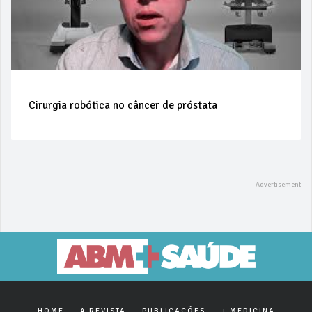
Cirurgia robótica no câncer de próstata
HOME
A REVISTA
PUBLICAÇÕES
+ MEDICINA