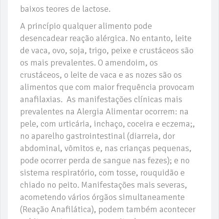
baixos teores de lactose.
A princípio qualquer alimento pode
desencadear reação alérgica. No entanto, leite
de vaca, ovo, soja, trigo, peixe e crustáceos são
os mais prevalentes. O amendoim, os
crustáceos, o leite de vaca e as nozes são os
alimentos que com maior frequência provocam
anafilaxias. As manifestações clínicas mais
prevalentes na Alergia Alimentar ocorrem: na
pele, com urticária, inchaço, coceira e eczema;,
no aparelho gastrointestinal (diarreia, dor
abdominal, vômitos e, nas crianças pequenas,
pode ocorrer perda de sangue nas fezes); e no
sistema respiratório, com tosse, rouquidão e
chiado no peito. Manifestações mais severas,
acometendo vários órgãos simultaneamente
(Reação Anafilática), podem também acontecer