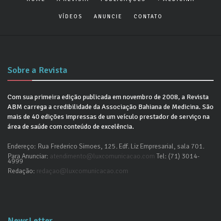
VÍDEOS
ANUNCIE
CONTATO
Sobre a Revista
Com sua primeira edição publicada em novembro de 2008, a Revista
ABM carrega a credibilidade da Associação Bahiana de Medicina. São
mais de 40 edições impressas de um veículo prestador de serviço na
área de saúde com conteúdo de excelência.
Endereço: Rua Frederico Simoes, 125. Edf. Liz Empresarial, sala 701.
Para Anunciar:
atendimento@luxcomunicacao.com
Tel: (71) 3014-
4999
Redação:
redaçao@luxcomunicacao.com
NewsLetter