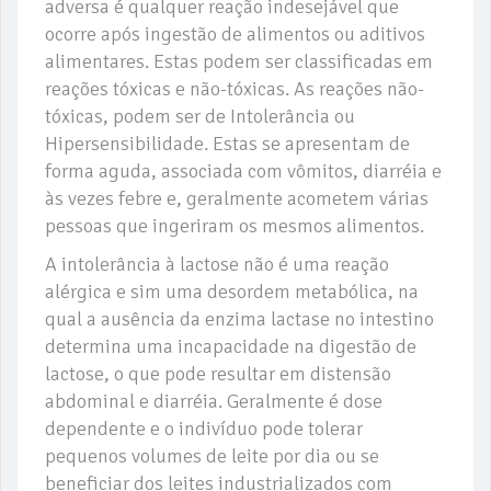
adversa é qualquer reação indesejável que
ocorre após ingestão de alimentos ou aditivos
alimentares. Estas podem ser classificadas em
reações tóxicas e não-tóxicas. As reações não-
tóxicas, podem ser de Intolerância ou
Hipersensibilidade. Estas se apresentam de
forma aguda, associada com vômitos, diarréia e
às vezes febre e, geralmente acometem várias
pessoas que ingeriram os mesmos alimentos.
A intolerância à lactose não é uma reação
alérgica e sim uma desordem metabólica, na
qual a ausência da enzima lactase no intestino
determina uma incapacidade na digestão de
lactose, o que pode resultar em distensão
abdominal e diarréia. Geralmente é dose
dependente e o indivíduo pode tolerar
pequenos volumes de leite por dia ou se
beneficiar dos leites industrializados com