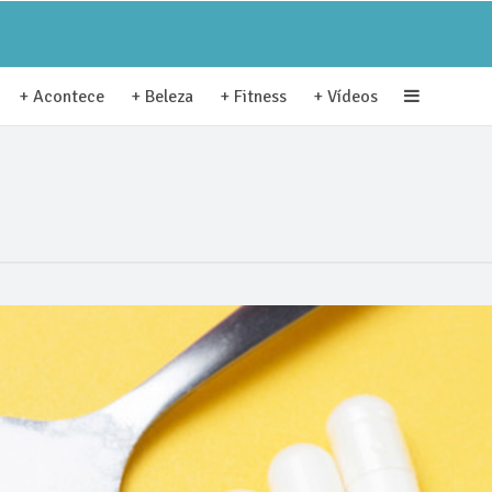
+ Acontece
+ Beleza
+ Fitness
+ Vídeos