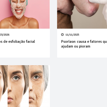
03/2026
11/11/2025
os de esfoliação facial
Psoríase: causa e fatores q
ajudam ou pioram