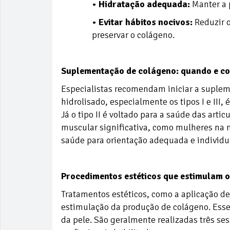
• Hidratação adequada:
Manter a p
• Evitar hábitos nocivos:
Reduzir o
preservar o colágeno.
Suplementação de colágeno: quando e co
Especialistas recomendam iniciar a suplem
hidrolisado, especialmente os tipos I e III, 
Já o tipo II é voltado para a saúde das art
muscular significativa, como mulheres na m
saúde para orientação adequada e individu
Procedimentos estéticos que estimulam 
Tratamentos estéticos, como a aplicação de
estimulação da produção de colágeno. Esse
da pele. São geralmente realizadas três ses