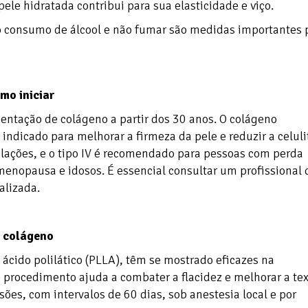
ele hidratada contribui para sua elasticidade e viço.
 consumo de álcool e não fumar são medidas importantes 
mo iniciar
entação de colágeno a partir dos 30 anos. O colágeno
é indicado para melhorar a firmeza da pele e reduzir a celuli
iculações, e o tipo IV é recomendado para pessoas com perda
enopausa e idosos. É essencial consultar um profissional 
alizada.
o colágeno
 ácido polilático (PLLA), têm se mostrado eficazes na
 procedimento ajuda a combater a flacidez e melhorar a te
sões, com intervalos de 60 dias, sob anestesia local e por