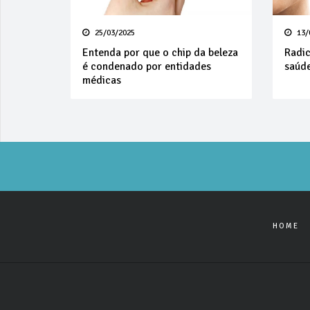
25/03/2025
13/
Entenda por que o chip da beleza
Radic
é condenado por entidades
saúd
médicas
HOME