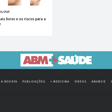
01/2025
ais livres e os riscos para a
e
A REVISTA
PUBLICAÇÕES
+ MEDICINA
VÍDEOS
ANUNCIE