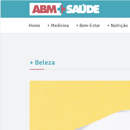
Home
+ Medicina
+ Bem-Estar
+ Nutrição
+ Beleza