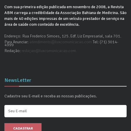
Com sua primeira edição publicada em novembro de 2008, a Revista
ABM carrega a credibilidade da Associação Bahiana de Medicina. São
mais de 40 edições impressas de um veículo prestador de serviço na
área de saúde com conteúdo de excelência.
Endereço: Rua Frederico Simoes, 125. Edf. Liz Empresarial, sala 701.
Para Anunciar:
atendimento@luxcomunicacao.com
Tel: (71) 3014-
4999
Redação:
redaçao@luxcomunicacao.com
NewsLetter
Cadastre seu E-mail e receba as nossas publicações.
CADASTRAR